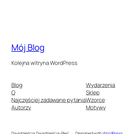
Mój Blog
Kolejna witryna WordPress
Blog
Wydarzenia
O
Sklep
Najczęściej zadawane pytania
Wzorce
Autorzy
Motywy
Dwadzieścia Dwadzieścia-Pięć
Designed with
WordPress