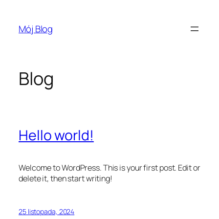
Przejdź
do
Mój Blog
treści
Blog
Hello world!
Welcome to WordPress. This is your first post. Edit or
delete it, then start writing!
25 listopada, 2024